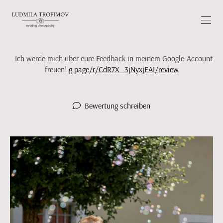
Ich werde mich über eure Feedback in meinem Google-Account
freuen!
g.page/r/CdR7X_3jNyxjEAI/review
Bewertung schreiben