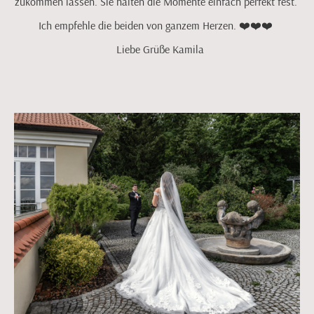
zukommen lassen. Sie halten die Momente einfach perfekt fest.
Ich empfehle die beiden von ganzem Herzen. ❤️❤️❤️
Liebe Grüße Kamila