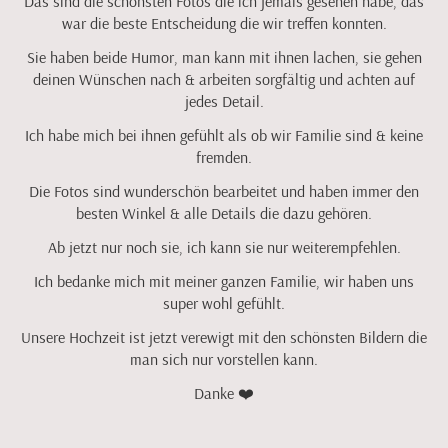
Das sind die schönsten Fotos die ich jemals gesehen habe, das
war die beste Entscheidung die wir treffen konnten.
Sie haben beide Humor, man kann mit ihnen lachen, sie gehen
deinen Wünschen nach & arbeiten sorgfältig und achten auf
jedes Detail.
Ich habe mich bei ihnen gefühlt als ob wir Familie sind & keine
fremden.
Die Fotos sind wunderschön bearbeitet und haben immer den
besten Winkel & alle Details die dazu gehören.
Ab jetzt nur noch sie, ich kann sie nur weiterempfehlen.
Ich bedanke mich mit meiner ganzen Familie, wir haben uns
super wohl gefühlt.
Unsere Hochzeit ist jetzt verewigt mit den schönsten Bildern die
man sich nur vorstellen kann.
Danke ❤️