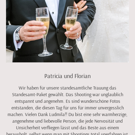
Patricia und Florian
Wir haben für unsere standesamtliche Trauung das
Standesamt-Paket gewählt. Das Shooting war unglaublich
entspannt und angenehm. Es sind wunderschöne Fotos
entstanden, die diesen Tag für uns für immer unvergesslich
machen. Vielen Dank Ludmila!! Du bist eine sehr warmherzige,
angenehme und liebevolle Person, die jede Nervosität und
Unsicherheit verfliegen lässt und das Beste aus einem
herausholt, selbst wenn man mit Shootings total unerfahren ist.