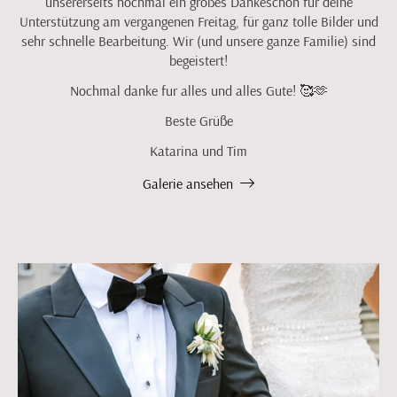
unsererseits nochmal ein großes Dankeschön für deine
Unterstützung am vergangenen Freitag, für ganz tolle Bilder und
sehr schnelle Bearbeitung. Wir (und unsere ganze Familie) sind
begeistert!
Nochmal danke fur alles und alles Gute! 🥰🫶
Beste Grüße
Katarina und Tim
Galerie ansehen