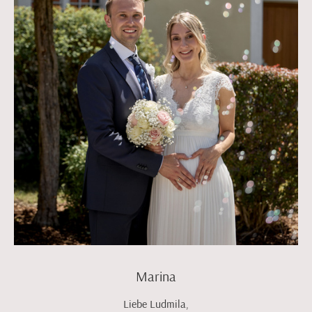
Marina
Liebe Ludmila,