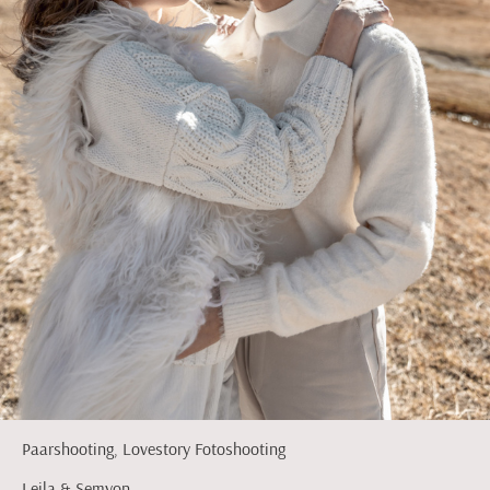
Paarshooting, Lovestory Fotoshooting
Leila & Semyon