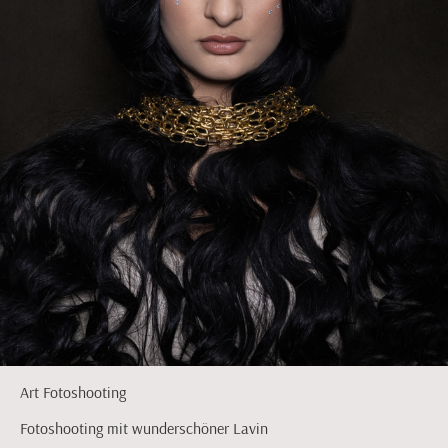
Art Fotoshooting
Fotoshooting mit wunderschöner Lavin