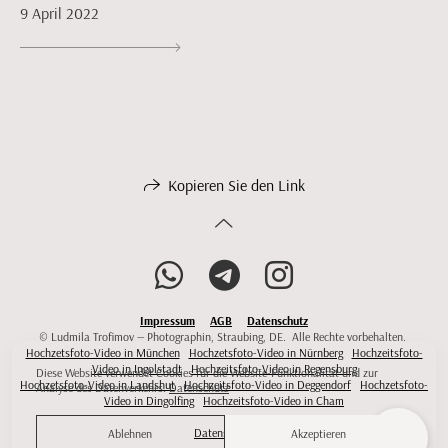
9 April 2022
Kopieren Sie den Link
Impressum
AGB
Datenschutz
© Ludmila Trofimov — Photographin, Straubing, DE. Alle Rechte vorbehalten.
Hochzetsfoto-Video in München
Hochzetsfoto-Video in Nürnberg
Hochzeitsfoto-
Video in Ingolstadt
Hochzeitsfoto-Video in Regensburg
Diese Website verwendet Cookies für die Website-Funktionalität und zur
Hochzetsfoto-Video in Landshut
Hochzeitsfoto-Video in Deggendorf
Hochzetsfoto-
Analyse des Datenverkehrs.
Datenschutz
Video in Dingolfing
Hochzeitsfoto-Video in Cham
Datenschutz
Ablehnen
Akzeptieren