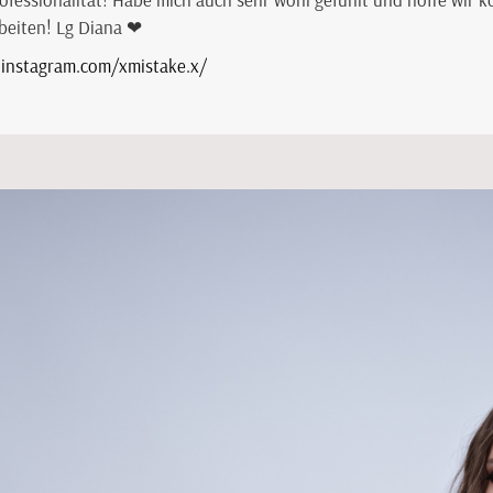
eiten! Lg Diana ❤
instagram.com/xmistake.x/