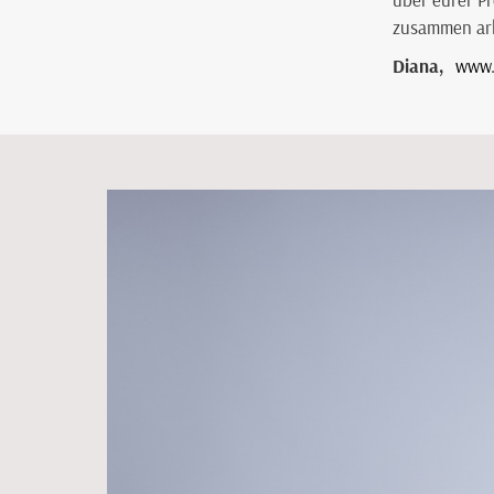
zusammen arb
Diana,
www.