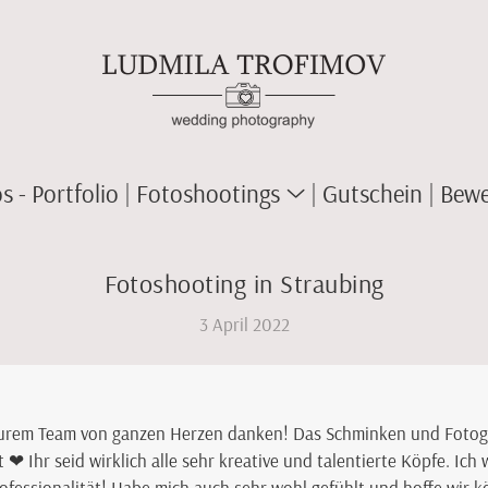
 - Portfolio
Fotoshootings
Gutschein
Bewe
Fotoshooting in Straubing
3 April 2022
urem Team von ganzen Herzen danken! Das Schminken und Fotogr
❤ Ihr seid wirklich alle sehr kreative und talentierte Köpfe. Ich
ofessionalität! Habe mich auch sehr wohl gefühlt und hoffe wir 