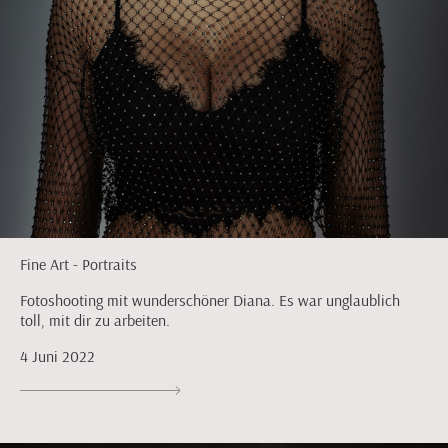
Fine Art - Portraits
Fotoshooting mit wunderschöner Diana. Es war unglaublich
toll, mit dir zu arbeiten.
4 Juni 2022