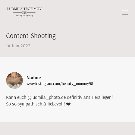
Content-Shooting
14 Juni 2022
Nadine
www.instagram.com/beauty_mommy98
Kann euch @ludmila_photo.de definitiv ans Herz legen!
So so sympathisch & liebevoll! ❤️