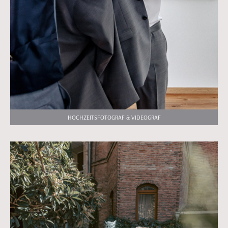
HOCHZEITSFOTOGRAF & VIDEOGRAF