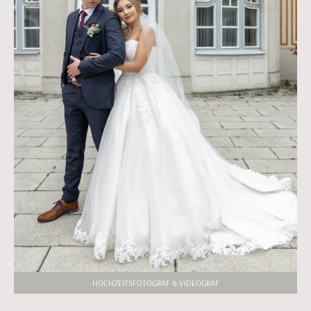
HOCHZEITSFOTOGRAF & VIDEOGRAF