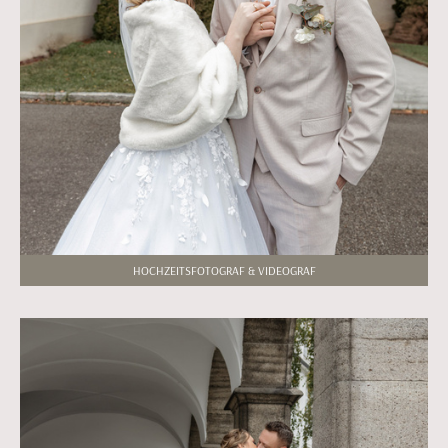
HOCHZEITSFOTOGRAF & VIDEOGRAF