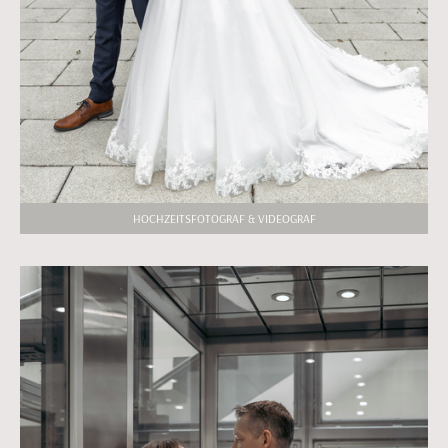
HOCHZEITSFOTOGRAF & VIDEOGRAF