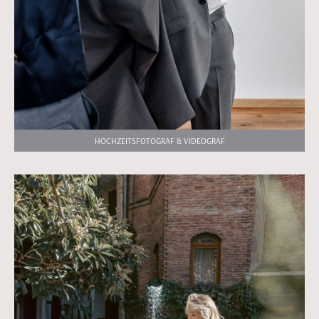
HOCHZEITSFOTOGRAF & VIDEOGRAF